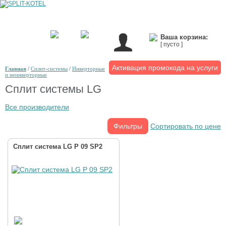
Ваша корзина:
[ пусто ]
Активация промокода на услуги
Главная
/
Сплит-системы
/
Инверторные
и неинверторные
Сплит системы LG
Все производители
Фильтры
Сортировать по цене
Сплит система LG P 09 SP2