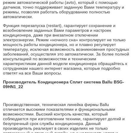
режим автоматической работы (avto), который с помощью
датчиков, точно поддерживает заданную Вами температуру и
режимы, позволяя работать оборудованию полностью
автоматически.
Функция перезапуска (restart), гарантирует сохранение и
возобновление заданных Вами параметров и настроек
кондиционера, даже при внезапном отключении
электроэнергии. Режим «ночного сна» контролирует не только
мощность работы кондиционера, но и плавно регулирует
температуру, исключая возможность возникновения простудных
заболеваний, осуществляя это автоматически. За более полной
консультацией по возможностям и техническим
характеристикам данной модели кондиционера обращайтесь к
сотрудникам нашего интернет магазина, которые подробно
ответят на все Ваши вопросы.
Производитель Кондиционера Сплит система Ballu BSG-
09HN1_22
Производственная, техническая линейка фирмы Ballu
отличается высокими показателями и функциональными
возможностями. Высокий контроль качества, который
соблюдается при изготовлении техники, гарантирует долгий и
безупречный срок службы кондиционера. Данный
производитель реализует в своих изделиях не только