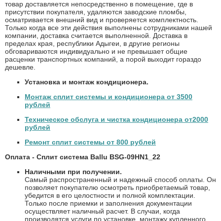
товар доставляется непосредственно в помещение, где в
присутствии покупателя, удаляются заводские пломбы,
осматривается внешний вид и проверяется комплектность.
Только когда все эти действия выполнены сотрудниками нашей
компании, доставка считается выполненной. Доставка в
пределах края, республики Адыгеи, в другие регионы
обговариваются индивидуально и не превышает общие
расценки транспортных компаний, а порой выходит гораздо
дешевле.
Установка и монтаж кондиционера.
Монтаж сплит системы и кондиционера от 3500
рублей
Техническое обслуга и чистка кондиционера от2000
рублей
Ремонт сплит системы от 800 рублей
Оплата - Сплит система Ballu BSG-09HN1_22
Наличными при получении.
Самый распространенный и надежный способ оплаты. Он
позволяет покупателю осмотреть приобретаемый товар,
убедится в его целостности и полной комплектации.
Только после приемки и заполнения документации
осуществляет наличный расчет. В случаи, когда
производятся услуги по установке, монтажу купленного