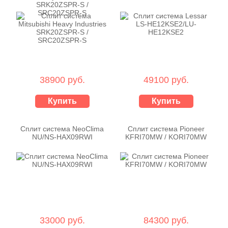
SRK20ZSPR-S /
SRC20ZSPR-S
38900 руб.
49100 руб.
Купить
Купить
Сплит система NeoClima
Сплит система Pioneer
NU/NS-HAX09RWI
KFRI70MW / KORI70MW
33000 руб.
84300 руб.