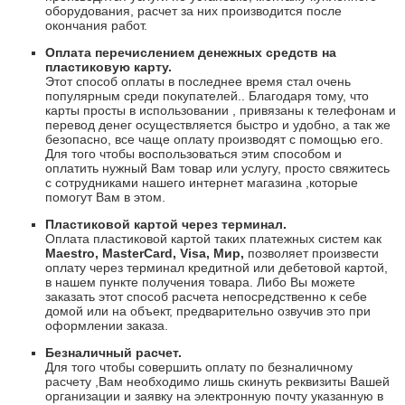
оборудования, расчет за них производится после
окончания работ.
Оплата перечислением денежных средств на
пластиковую карту.
Этот способ оплаты в последнее время стал очень
популярным среди покупателей.. Благодаря тому, что
карты просты в использовании , привязаны к телефонам и
перевод денег осуществляется быстро и удобно, а так же
безопасно, все чаще оплату производят с помощью его.
Для того чтобы воспользоваться этим способом и
оплатить нужный Вам товар или услугу, просто свяжитесь
с сотрудниками нашего интернет магазина ,которые
помогут Вам в этом.
Пластиковой картой через терминал.
Оплата пластиковой картой таких платежных систем как
Maestro
,
Master
Card
,
Visa
, Мир,
позволяет произвести
оплату через терминал кредитной или дебетовой картой,
в нашем пункте получения товара. Либо Вы можете
заказать этот способ расчета непосредственно к себе
домой или на объект, предварительно озвучив это при
оформлении заказа.
Безналичный расчет.
Для того чтобы совершить оплату по безналичному
расчету ,Вам необходимо лишь скинуть реквизиты Вашей
организации и заявку на электронную почту указанную в