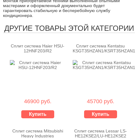
монтаж приобретаемой техники выполненный опытными
мастерами и оформленный документально будет
гарантировать стабильную и бесперебойную службу
кондиционера.
ДРУГИЕ ТОВАРЫ ЭТОЙ КАТЕГОРИИ
Сплит система Haier HSU-
Сплит система Kentatsu
12HNF203/R2
KSGT35HZAN1/KSRT35HZAN1
46900 руб.
45700 руб.
Купить
Купить
Сплит система Mitsubishi
Сплит система Lessar LS-
Heavy Industries
HE12KSE2/LU-HE12KSE2