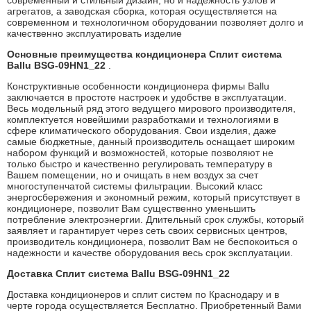
современный и стильный дизайн, но и надежность узлов и
агрегатов, а заводская сборка, которая осуществляется на
современном и технологичном оборудовании позволяет долго и
качественно эксплуатировать изделие
Основные преимущества кондиционера Сплит система
Ballu BSG-09HN1_22
.
Конструктивные особенности кондиционера фирмы Ballu
заключается в простоте настроек и удобстве в эксплуатации.
Весь модельный ряд этого ведущего мирового производителя,
комплектуется новейшими разработками и технологиями в
сфере климатического оборудования. Свои изделия, даже
самые бюджетные, данный производитель оснащает широким
набором функций и возможностей, которые позволяют не
только быстро и качественно регулировать температуру в
Вашем помещении, но и очищать в нем воздух за счет
многоступенчатой системы фильтрации. Высокий класс
энергосбережения и экономный режим, который присутствует в
кондиционере, позволит Вам существенно уменьшить
потребление электроэнергии. Длительный срок службы, который
заявляет и гарантирует через сеть своих сервисных центров,
производитель кондиционера, позволит Вам не беспокоиться о
надежности и качестве оборудования весь срок эксплуатации.
Доставка Сплит система Ballu BSG-09HN1_22
Доставка кондиционеров и сплит систем по Краснодару и в
черте города осуществляется Бесплатно. Приобретенный Вами