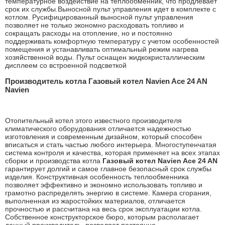
температурное воздействие на теплообменник, что продлевает
срок их службы.Выносной пульт управления идет в комплекте с
котлом. Русифицированный выносной пульт управления
позволяет не только экономно расходовать топливо и
сокращать расходы на отопление, но и постоянно
поддерживать комфортную температуру с учетом особенностей
помещения и устанавливать оптимальный режим нагрева
хозяйственной воды. Пульт оснащен жидкокристаллическим
дисплеем со встроенной подсветкой
Производитель котла Газовый котел Navien Ace 24 AN
Navien
Отопительный котел этого известного производителя
климатического оборудования отличается надежностью
изготовления и современным дизайном, который способен
вписаться и стать частью любого интерьера. Многоступенчатая
система контроля и качества, которая применяет на всех этапах
сборки и производства котла
Газовый котел Navien Ace 24 AN
гарантирует долгий и самое главное безопасный срок службы
изделия. Конструктивная особенность теплообменника
позволяет эффективно и экономно использовать топливо и
грамотно распределять энергию в системе. Камера сгорания,
выполненная из жаростойких материалов, отличается
прочностью и рассчитана на весь срок эксплуатации котла.
Собственное конструкторское бюро, которым располагает