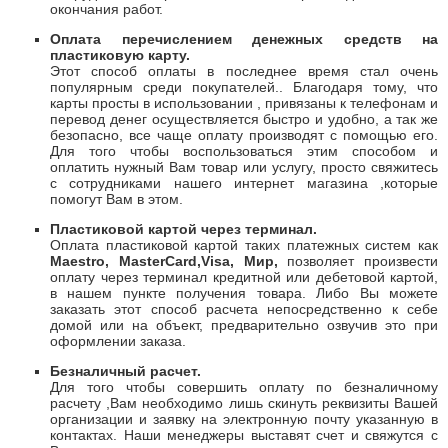
окончания работ.
Оплата перечислением денежных средств на
пластиковую карту.
Этот способ оплаты в последнее время стал очень
популярным среди покупателей.. Благодаря тому, что
карты просты в использовании , привязаны к телефонам и
перевод денег осуществляется быстро и удобно, а так же
безопасно, все чаще оплату производят с помощью его.
Для того чтобы воспользоваться этим способом и
оплатить нужный Вам товар или услугу, просто свяжитесь
с сотрудниками нашего интернет магазина ,которые
помогут Вам в этом.
Пластиковой картой через терминал.
Оплата пластиковой картой таких платежных систем как
Maestro
,
Master
Card
,
Visa
, Мир,
позволяет произвести
оплату через терминал кредитной или дебетовой картой,
в нашем пункте получения товара. Либо Вы можете
заказать этот способ расчета непосредственно к себе
домой или на объект, предварительно озвучив это при
оформлении заказа.
Безналичный расчет.
Для того чтобы совершить оплату по безналичному
расчету ,Вам необходимо лишь скинуть реквизиты Вашей
организации и заявку на электронную почту указанную в
контактах. Наши менеджеры выставят счет и свяжутся с