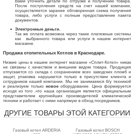
Вами уточнить детали по отгрузке и получению товара.
После поступления средств на счет нашей компании,
осуществляется заранее обговоренная схема получения
товара, либо услуги с полным предоставление пакета
документов.
Электронные деньги.
Так же оплата возможна через такие платежные системы
как
выбранного товара или услуги в нашем интернет
магазине.
Продажа отопительных Котлов в Краснодаре.
Низкие цены в нашем интернет магазине «Сплит-Котел» никак
не связаны с качеством и внешним видом товара. Продукция
отпускается со склада с сохранением всех заводских пломб и
защит, упаковка нарушается только в присутствии клиента и
сотрудников нашей компании. Мы не занимаемся б/у техникой
и реализуем только
новое
оборудование. Цена формируется
исходя из того ,что наша организация является официальным
представителем крупнейших производителей климатической
техники и работает с ними напрямую в обход посредников.
ДРУГИЕ ТОВАРЫ ЭТОЙ КАТЕГОРИИ
Газовый котел ARDERIA
Газовый котел BOSCH