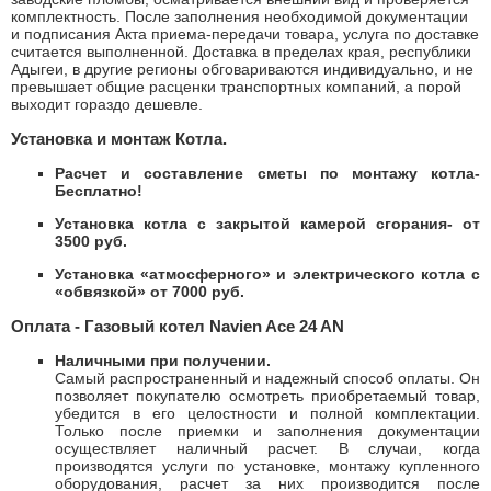
комплектность. После заполнения необходимой документации
и подписания Акта приема-передачи товара, услуга по доставке
считается выполненной. Доставка в пределах края, республики
Адыгеи, в другие регионы обговариваются индивидуально, и не
превышает общие расценки транспортных компаний, а порой
выходит гораздо дешевле.
Установка и монтаж Котла.
Расчет и составление сметы по монтажу котла-
Бесплатно!
Установка котла с закрытой камерой сгорания- от
3500 руб.
Установка «атмосферного» и электрического котла с
«обвязкой» от 7000 руб.
Оплата - Газовый котел Navien Ace 24 AN
Наличными при получении.
Самый распространенный и надежный способ оплаты. Он
позволяет покупателю осмотреть приобретаемый товар,
убедится в его целостности и полной комплектации.
Только после приемки и заполнения документации
осуществляет наличный расчет. В случаи, когда
производятся услуги по установке, монтажу купленного
оборудования, расчет за них производится после