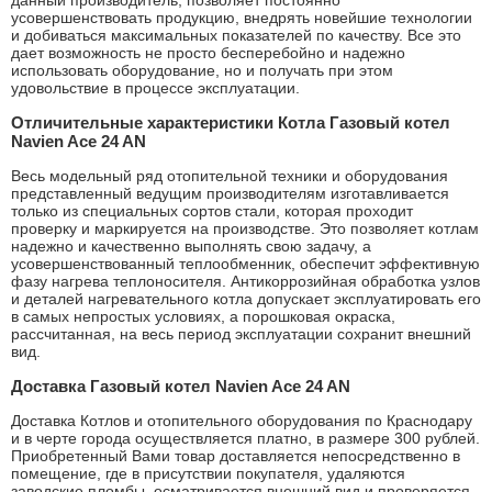
данный производитель, позволяет постоянно
усовершенствовать продукцию, внедрять новейшие технологии
и добиваться максимальных показателей по качеству. Все это
дает возможность не просто бесперебойно и надежно
использовать оборудование, но и получать при этом
удовольствие в процессе эксплуатации.
Отличительные характеристики Котла Газовый котел
Navien Ace 24 AN
Весь модельный ряд отопительной техники и оборудования
представленный ведущим производителям изготавливается
только из специальных сортов стали, которая проходит
проверку и маркируется на производстве. Это позволяет котлам
надежно и качественно выполнять свою задачу, а
усовершенствованный теплообменник, обеспечит эффективную
фазу нагрева теплоносителя. Антикоррозийная обработка узлов
и деталей нагревательного котла допускает эксплуатировать его
в самых непростых условиях, а порошковая окраска,
рассчитанная, на весь период эксплуатации сохранит внешний
вид.
Доставка Газовый котел Navien Ace 24 AN
Доставка Котлов и отопительного оборудования по Краснодару
и в черте города осуществляется платно, в размере 300 рублей.
Приобретенный Вами товар доставляется непосредственно в
помещение, где в присутствии покупателя, удаляются
заводские пломбы, осматривается внешний вид и проверяется