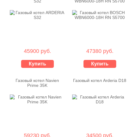
S32
WBN6000-18H RN S5700
45900 руб.
47380 руб.
Купить
Купить
Газовый котел Navien
Газовый котел Arderia D18
Prime 35K
59230 руб.
34500 руб.