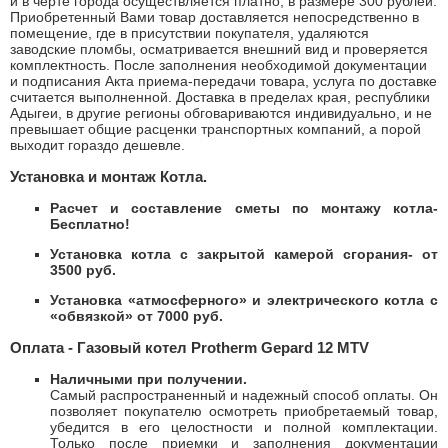
и в черте города осуществляется платно, в размере 300 рублей.
Приобретенный Вами товар доставляется непосредственно в
помещение, где в присутствии покупателя, удаляются
заводские пломбы, осматривается внешний вид и проверяется
комплектность. После заполнения необходимой документации
и подписания Акта приема-передачи товара, услуга по доставке
считается выполненной. Доставка в пределах края, республики
Адыгеи, в другие регионы обговариваются индивидуально, и не
превышает общие расценки транспортных компаний, а порой
выходит гораздо дешевле.
Установка и монтаж Котла.
Расчет и составление сметы по монтажу котла-
Бесплатно!
Установка котла с закрытой камерой сгорания- от
3500 руб.
Установка «атмосферного» и электрического котла с
«обвязкой» от 7000 руб.
Оплата - Газовый котел Protherm Gepard 12 MTV
Наличными при получении.
Самый распространенный и надежный способ оплаты. Он
позволяет покупателю осмотреть приобретаемый товар,
убедится в его целостности и полной комплектации.
Только после приемки и заполнения документации