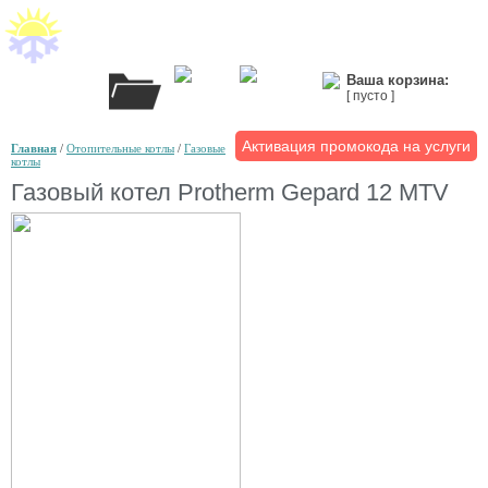
Ваша корзина:
[ пусто ]
Активация промокода на услуги
Главная
/
Отопительные котлы
/
Газовые
котлы
Газовый котел Protherm Gepard 12 MTV