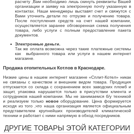
расчету ,Вам необходимо лишь скинуть реквизиты Вашей
организации и заявку на электронную почту указанную в
контактах. Наши менеджеры выставят счет и свяжутся с
Вами уточнить детали по отгрузке и получению товара.
После поступления средств на счет нашей компании,
осуществляется заранее обговоренная схема получения
товара, либо услуги с полным предоставление пакета
документов.
Электронные деньги.
Так же оплата возможна через такие платежные системы
как
выбранного товара или услуги в нашем интернет
магазине.
Продажа отопительных Котлов в Краснодаре.
Низкие цены в нашем интернет магазине «Сплит-Котел» никак
не связаны с качеством и внешним видом товара. Продукция
отпускается со склада с сохранением всех заводских пломб и
защит, упаковка нарушается только в присутствии клиента и
сотрудников нашей компании. Мы не занимаемся б/у техникой
и реализуем только
новое
оборудование. Цена формируется
исходя из того ,что наша организация является официальным
представителем крупнейших производителей климатической
техники и работает с ними напрямую в обход посредников.
ДРУГИЕ ТОВАРЫ ЭТОЙ КАТЕГОРИИ