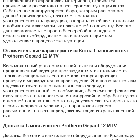
выполненная из жаростойких материалов, отличается
прочностью и рассчитана на весь срок эксплуатации котла.
Собственное конструкторское бюро, которым располагает
данный производитель, позволяет постоянно
усовершенствовать продукцию, внедрять новейшие технологии
и добиваться максимальных показателей по качеству. Все это
дает возможность не просто бесперебойно и надежно
использовать оборудование, но и получать при этом
удовольствие в процессе эксплуатации.
Отличительные характеристики Котла Газовый котел
Protherm Gepard 12 MTV
Весь модельный ряд отопительной техники и оборудования
представленный ведущим производителям изготавливается
только из специальных сортов стали, которая проходит
проверку и маркируется на производстве. Это позволяет котлам
надежно и качественно выполнять свою задачу, а
усовершенствованный теплообменник, обеспечит эффективную
фазу нагрева теплоносителя. Антикоррозийная обработка узлов
и деталей нагревательного котла допускает эксплуатировать его
в самых непростых условиях, а порошковая окраска,
рассчитанная, на весь период эксплуатации сохранит внешний
вид.
Доставка Газовый котел Protherm Gepard 12 MTV
Доставка Котлов и отопительного оборудования по Краснодару