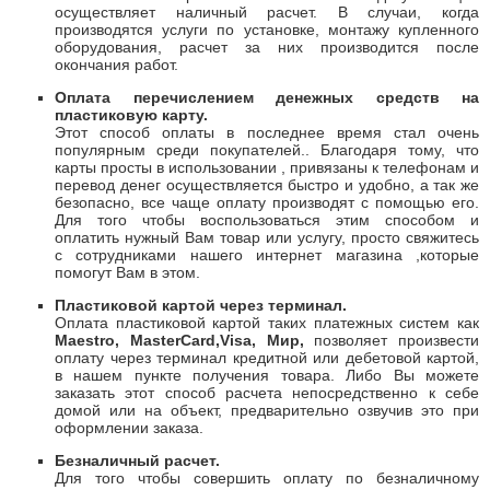
осуществляет наличный расчет. В случаи, когда
производятся услуги по установке, монтажу купленного
оборудования, расчет за них производится после
окончания работ.
Оплата перечислением денежных средств на
пластиковую карту.
Этот способ оплаты в последнее время стал очень
популярным среди покупателей.. Благодаря тому, что
карты просты в использовании , привязаны к телефонам и
перевод денег осуществляется быстро и удобно, а так же
безопасно, все чаще оплату производят с помощью его.
Для того чтобы воспользоваться этим способом и
оплатить нужный Вам товар или услугу, просто свяжитесь
с сотрудниками нашего интернет магазина ,которые
помогут Вам в этом.
Пластиковой картой через терминал.
Оплата пластиковой картой таких платежных систем как
Maestro
,
Master
Card
,
Visa
, Мир,
позволяет произвести
оплату через терминал кредитной или дебетовой картой,
в нашем пункте получения товара. Либо Вы можете
заказать этот способ расчета непосредственно к себе
домой или на объект, предварительно озвучив это при
оформлении заказа.
Безналичный расчет.
Для того чтобы совершить оплату по безналичному