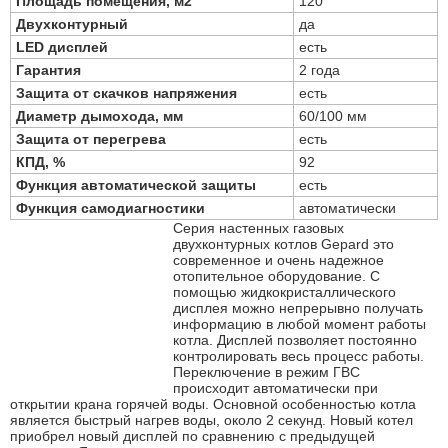
Площадь помещения, м2
120
Двухконтурный
да
LED дисплей
есть
Гарантия
2 года
Защита от скачков напряжения
есть
Диаметр дымохода, мм
60/100 мм
Защита от перегрева
есть
КПД, %
92
Функция автоматической защиты
есть
Функция самодиагностики
автоматически
Серия настенных газовых
двухконтурных котлов Gepard это
современное и очень надежное
отопительное оборудование. С
помощью жидкокристаллического
дисплея можно непрерывно получать
информацию в любой момент работы
котла. Дисплей позволяет постоянно
контролировать весь процесс работы.
Переключение в режим ГВС
происходит автоматически при
открытии крана горячей воды. Основной особенностью котла
является быстрый нагрев воды, около 2 секунд. Новый котел
приобрел новый дисплей по сравнению с предыдущей