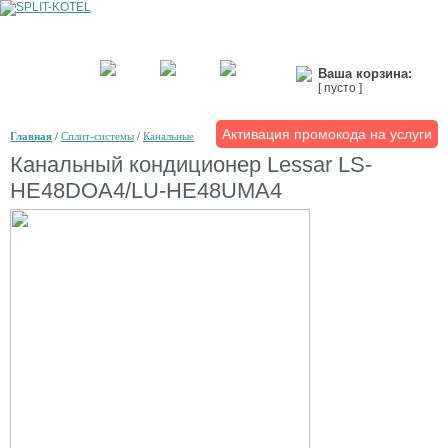
Ваша корзина:
[ пусто ]
Активация промокода на услуги
Главная
/
Сплит-системы
/
Канальные
Канальный кондиционер Lessar LS-
HE48DOA4/LU-HE48UMA4