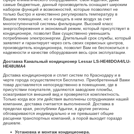
самые бюджетные, данный производитель оснащает широким
набором функций и возможностей, которые позволяют не
только быстро и качественно регулировать температуру в
Вашем помещении, но и очищать в нем воздух за счет
многоступенчатой системы фильтрации. Высокий класс
энергосбережения и экономный режим, который присутствует в
кондиционере, позволит Вам существенно уменьшить
потребление электроэнергии. Длительный срок службы, который
заявляет и гарантирует через сеть своих сервисных центров,
производитель кондиционера, позволит Вам не беспокоиться о
надежности и качестве оборудования весь срок эксплуатации.
Доставка Канальный кондиционер Lessar LS-HE48DOA4/LU-
HE48UMA4
Доставка кондиционеров и сплит систем по Краснодару и в
черте города осуществляется Бесплатно. Приобретенный Вами
товар доставляется непосредственно в помещение, где в
присутствии покупателя, удаляются заводские пломбы,
осматривается внешний вид и проверяется комплектность.
Только когда все эти действия выполнены сотрудниками нашей
компании, доставка считается выполненной. Доставка в
пределах края, республики Адыгеи, в другие регионы
обговариваются индивидуально и не превышает общие
расценки транспортных компаний, а порой выходит гораздо
дешевле.
Установка и монтаж кондиционера.