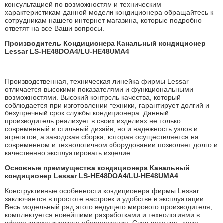
консультацией по возможностям и техническим
характеристикам данной модели кондиционера обращайтесь к
сотрудникам нашего интернет магазина, которые подробно
ответят на все Ваши вопросы.
Производитель Кондиционера Канальный кондиционер
Lessar LS-HE48DOA4/LU-HE48UMA4
Производственная, техническая линейка фирмы Lessar
отличается высокими показателями и функциональными
возможностями. Высокий контроль качества, который
соблюдается при изготовлении техники, гарантирует долгий и
безупречный срок службы кондиционера. Данный
производитель реализует в своих изделиях не только
современный и стильный дизайн, но и надежность узлов и
агрегатов, а заводская сборка, которая осуществляется на
современном и технологичном оборудовании позволяет долго и
качественно эксплуатировать изделие
Основные преимущества кондиционера Канальный
кондиционер Lessar LS-HE48DOA4/LU-HE48UMA4
.
Конструктивные особенности кондиционера фирмы Lessar
заключается в простоте настроек и удобстве в эксплуатации.
Весь модельный ряд этого ведущего мирового производителя,
комплектуется новейшими разработками и технологиями в
сфере климатического оборудования. Свои изделия, даже