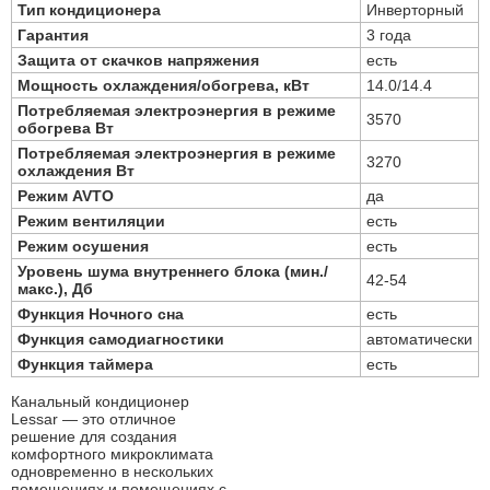
Тип кондиционера
Инверторный
Гарантия
3 года
Защита от скачков напряжения
есть
Мощность охлаждения/обогрева, кВт
14.0/14.4
Потребляемая электроэнергия в режиме
3570
обогрева Вт
Потребляемая электроэнергия в режиме
3270
охлаждения Вт
Режим AVTO
да
Режим вентиляции
есть
Режим осушения
есть
Уровень шума внутреннего блока (мин./
42-54
макс.), Дб
Функция Ночного сна
есть
Функция самодиагностики
автоматически
Функция таймера
есть
Канальный кондиционер
Lessar — это отличное
решение для создания
комфортного микроклимата
одновременно в нескольких
помещениях и помещениях с