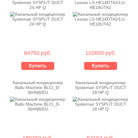
Systemair SYSPLIT DUCT
Lessar LS-HE18DTA2/LU-
24 HP Q
HE18UTA2
84750 руб.
102600 руб.
Купить
Купить
Канальный кондиционер
Канальный кондиционер
Ballu Machine BLCI_D-
Systemair SYSPLIT DUCT
36HN8/EU
18 HP Q
189760 руб.
67162 руб.