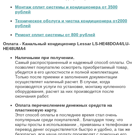
Монтаж сплит системы и кондиционера от 3500
рублей
Техническое обслуга и чистка кондиционера от2000
рублей
Ремонт сплит системы от 800 рублей
Оплата - Канальный кондиционер Lessar LS-HE48DOA4/LU-
HE48UMA4
Наличными при получении.
Самый распространенный и надежный способ оплаты. Он
позволяет покупателю осмотреть приобретаемый товар,
убедится в его целостности и полной комплектации.
Только после приемки и заполнения документации
осуществляет наличный расчет. В случаи, когда
производятся услуги по установке, монтажу купленного
оборудования, расчет за них производится после
окончания работ.
Оплата перечислением денежных средств на
пластиковую карту.
Этот способ оплаты в последнее время стал очень
популярным среди покупателей.. Благодаря тому, что
карты просты в использовании , привязаны к телефонам и
перевод денег осуществляется быстро и удобно, а так же
безопасно, все чаще оплату производят с помощью его.