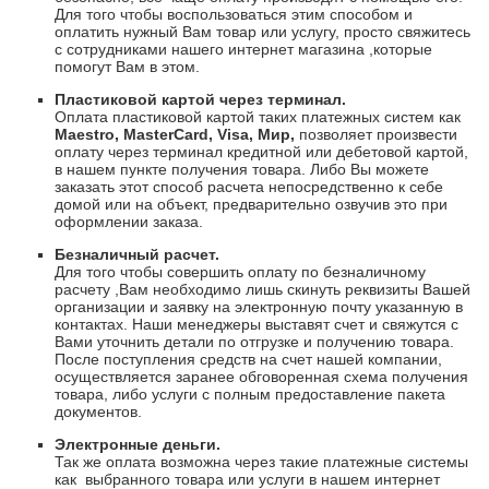
Для того чтобы воспользоваться этим способом и
оплатить нужный Вам товар или услугу, просто свяжитесь
с сотрудниками нашего интернет магазина ,которые
помогут Вам в этом.
Пластиковой картой через терминал.
Оплата пластиковой картой таких платежных систем как
Maestro
,
Master
Card
,
Visa
, Мир,
позволяет произвести
оплату через терминал кредитной или дебетовой картой,
в нашем пункте получения товара. Либо Вы можете
заказать этот способ расчета непосредственно к себе
домой или на объект, предварительно озвучив это при
оформлении заказа.
Безналичный расчет.
Для того чтобы совершить оплату по безналичному
расчету ,Вам необходимо лишь скинуть реквизиты Вашей
организации и заявку на электронную почту указанную в
контактах. Наши менеджеры выставят счет и свяжутся с
Вами уточнить детали по отгрузке и получению товара.
После поступления средств на счет нашей компании,
осуществляется заранее обговоренная схема получения
товара, либо услуги с полным предоставление пакета
документов.
Электронные деньги.
Так же оплата возможна через такие платежные системы
как
выбранного товара или услуги в нашем интернет