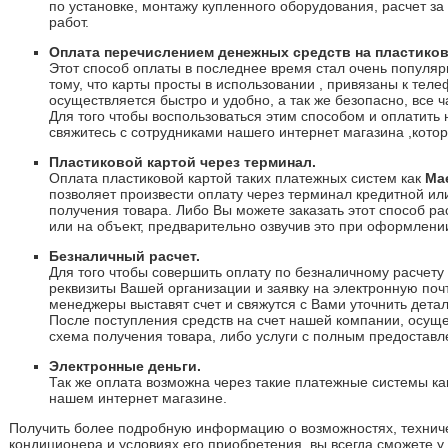
по установке, монтажу купленного оборудования, расчет за
работ.
Оплата перечислением денежных средств на пластиков
Этот способ оплаты в последнее время стал очень популяр
тому, что карты просты в использовании , привязаны к тел
осуществляется быстро и удобно, а так же безопасно, все 
Для того чтобы воспользоваться этим способом и оплатить 
свяжитесь с сотрудниками нашего интернет магазина ,котор
Пластиковой картой через терминал.
Оплата пластиковой картой таких платежных систем как
Ma
позволяет произвести оплату через терминал кредитной ил
получения товара. Либо Вы можете заказать этот способ р
или на объект, предварительно озвучив это при оформлении
Безналичный расчет.
Для того чтобы совершить оплату по безналичному расчету
реквизиты Вашей организации и заявку на электронную почт
менеджеры выставят счет и свяжутся с Вами уточнить детал
После поступления средств на счет нашей компании, осущ
схема получения товара, либо услуги с полным предоставл
Электронные деньги.
Так же оплата возможна через такие платежные системы к
нашем интернет магазине.
Получить более подробную информацию о возможностях, технич
кондиционера и условиях его приобретения, вы всегда сможете у