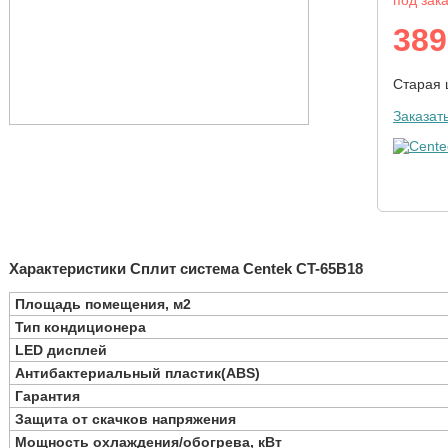
под зак
389
Старая
Заказат
Характеристики Сплит система Centek CT-65B18
Площадь помещения, м2
Тип кондиционера
LED дисплей
Антибактериальный пластик(ABS)
Гарантия
Защита от скачков напряжения
Мощность охлаждения/обогрева, кВт