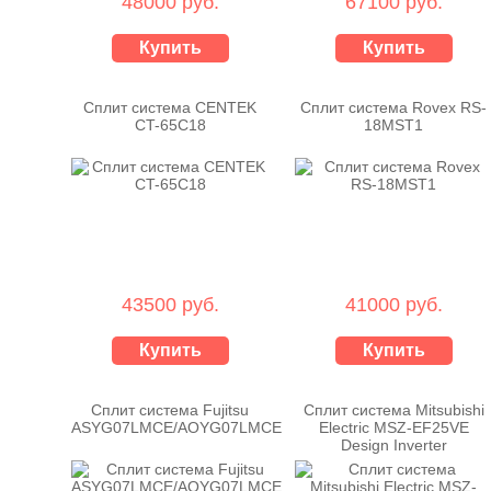
48000 руб.
67100 руб.
Купить
Купить
Сплит система CENTEK
Сплит система Rovex RS-
CT-65C18
18MST1
43500 руб.
41000 руб.
Купить
Купить
Сплит система Fujitsu
Сплит система Mitsubishi
ASYG07LMCE/AOYG07LMCE
Electric MSZ-EF25VE
Design Inverter