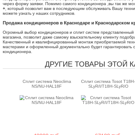
через форму заявки. Помимо самого кондиционера ,вы так же мо
+
, который позволит вам в последующим обслуживать Вашу техни
можете узнать у наших сотрудников.
Продажа кондиционеров в Краснодаре и Краснодарском кр
Огромный выбор кондиционеров и сплит систем представленный 
магазина, позволит даже самому взыскательному клиенту подоб
Качественный и квалифицированный монтаж приобретаемой тех
мастерами и оформленный документально будет гарантировать 
кондиционера.
ДРУГИЕ ТОВАРЫ ЭТОЙ 
Сплит система Neoclima
Сплит система Tosot T18H
NS/NU-HAL18F
SLyR/I/T18H-SLyR/O