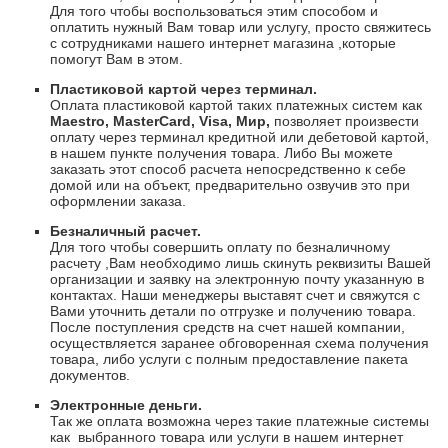
Для того чтобы воспользоваться этим способом и
оплатить нужный Вам товар или услугу, просто свяжитесь
с сотрудниками нашего интернет магазина ,которые
помогут Вам в этом.
Пластиковой картой через терминал.
Оплата пластиковой картой таких платежных систем как
Maestro
,
Master
Card
,
Visa
, Мир,
позволяет произвести
оплату через терминал кредитной или дебетовой картой,
в нашем пункте получения товара. Либо Вы можете
заказать этот способ расчета непосредственно к себе
домой или на объект, предварительно озвучив это при
оформлении заказа.
Безналичный расчет.
Для того чтобы совершить оплату по безналичному
расчету ,Вам необходимо лишь скинуть реквизиты Вашей
организации и заявку на электронную почту указанную в
контактах. Наши менеджеры выставят счет и свяжутся с
Вами уточнить детали по отгрузке и получению товара.
После поступления средств на счет нашей компании,
осуществляется заранее обговоренная схема получения
товара, либо услуги с полным предоставление пакета
документов.
Электронные деньги.
Так же оплата возможна через такие платежные системы
как
выбранного товара или услуги в нашем интернет