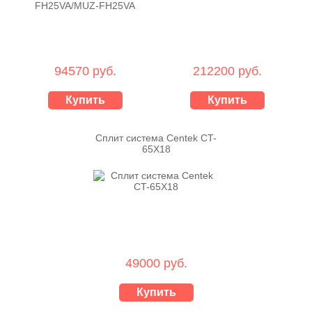
94570 руб.
212200 руб.
Купить
Купить
Сплит система Centek CT-
65X18
49000 руб.
Купить