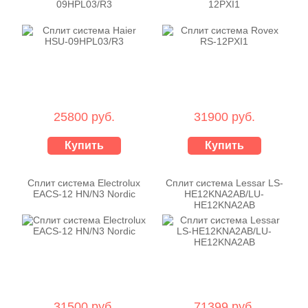
09HPL03/R3
12PXI1
25800 руб.
31900 руб.
Купить
Купить
Сплит система Electrolux
Сплит система Lessar LS-
EACS-12 HN/N3 Nordic
HE12KNA2AB/LU-
HE12KNA2AB
31500 руб.
71399 руб.