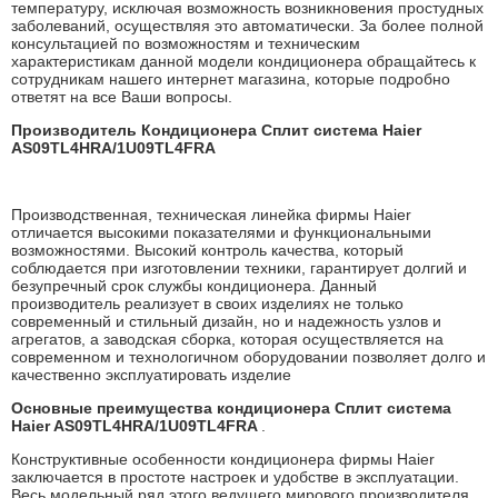
температуру, исключая возможность возникновения простудных
заболеваний, осуществляя это автоматически. За более полной
консультацией по возможностям и техническим
характеристикам данной модели кондиционера обращайтесь к
сотрудникам нашего интернет магазина, которые подробно
ответят на все Ваши вопросы.
Производитель Кондиционера Сплит система Haier
AS09TL4HRA/1U09TL4FRA
Производственная, техническая линейка фирмы Haier
отличается высокими показателями и функциональными
возможностями. Высокий контроль качества, который
соблюдается при изготовлении техники, гарантирует долгий и
безупречный срок службы кондиционера. Данный
производитель реализует в своих изделиях не только
современный и стильный дизайн, но и надежность узлов и
агрегатов, а заводская сборка, которая осуществляется на
современном и технологичном оборудовании позволяет долго и
качественно эксплуатировать изделие
Основные преимущества кондиционера Сплит система
Haier AS09TL4HRA/1U09TL4FRA
.
Конструктивные особенности кондиционера фирмы Haier
заключается в простоте настроек и удобстве в эксплуатации.
Весь модельный ряд этого ведущего мирового производителя,