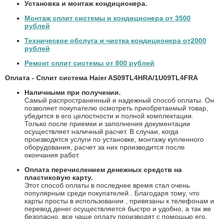
Установка и монтаж кондиционера.
Монтаж сплит системы и кондиционера от 3500
рублей
Техническое обслуга и чистка кондиционера от2000
рублей
Ремонт сплит системы от 800 рублей
Оплата - Сплит система Haier AS09TL4HRA/1U09TL4FRA
Наличными при получении.
Самый распространенный и надежный способ оплаты. Он
позволяет покупателю осмотреть приобретаемый товар,
убедится в его целостности и полной комплектации.
Только после приемки и заполнения документации
осуществляет наличный расчет. В случаи, когда
производятся услуги по установке, монтажу купленного
оборудования, расчет за них производится после
окончания работ.
Оплата перечислением денежных средств на
пластиковую карту.
Этот способ оплаты в последнее время стал очень
популярным среди покупателей.. Благодаря тому, что
карты просты в использовании , привязаны к телефонам и
перевод денег осуществляется быстро и удобно, а так же
безопасно, все чаще оплату производят с помощью его.