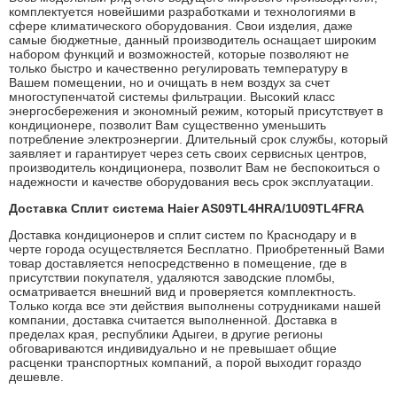
комплектуется новейшими разработками и технологиями в
сфере климатического оборудования. Свои изделия, даже
самые бюджетные, данный производитель оснащает широким
набором функций и возможностей, которые позволяют не
только быстро и качественно регулировать температуру в
Вашем помещении, но и очищать в нем воздух за счет
многоступенчатой системы фильтрации. Высокий класс
энергосбережения и экономный режим, который присутствует в
кондиционере, позволит Вам существенно уменьшить
потребление электроэнергии. Длительный срок службы, который
заявляет и гарантирует через сеть своих сервисных центров,
производитель кондиционера, позволит Вам не беспокоиться о
надежности и качестве оборудования весь срок эксплуатации.
Доставка Сплит система Haier AS09TL4HRA/1U09TL4FRA
Доставка кондиционеров и сплит систем по Краснодару и в
черте города осуществляется Бесплатно. Приобретенный Вами
товар доставляется непосредственно в помещение, где в
присутствии покупателя, удаляются заводские пломбы,
осматривается внешний вид и проверяется комплектность.
Только когда все эти действия выполнены сотрудниками нашей
компании, доставка считается выполненной. Доставка в
пределах края, республики Адыгеи, в другие регионы
обговариваются индивидуально и не превышает общие
расценки транспортных компаний, а порой выходит гораздо
дешевле.