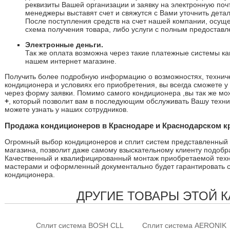
реквизиты Вашей организации и заявку на электронную почт
менеджеры выставят счет и свяжутся с Вами уточнить детал
После поступления средств на счет нашей компании, осущ
схема получения товара, либо услуги с полным предоставл
Электронные деньги.
Так же оплата возможна через такие платежные системы к
нашем интернет магазине.
Получить более подробную информацию о возможностях, технич
кондиционера и условиях его приобретения, вы всегда сможете у
через форму заявки. Помимо самого кондиционера ,вы так же мо
+
, который позволит вам в последующим обслуживать Вашу техни
можете узнать у наших сотрудников.
Продажа кондиционеров в Краснодаре и Краснодарском кр
Огромный выбор кондиционеров и сплит систем представленный 
магазина, позволит даже самому взыскательному клиенту подоб
Качественный и квалифицированный монтаж приобретаемой тех
мастерами и оформленный документально будет гарантировать 
кондиционера.
ДРУГИЕ ТОВАРЫ ЭТОЙ 
Сплит система BOSH CLL
Сплит система AERONIK