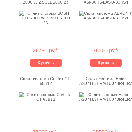
2000 W 23/CLL 2000 23
ASI-30HS4/ASO-30HS4
26790 руб.
78100 руб.
Купить
Купить
Сплит система Centek CT-
Сплит система Haier
65B12
AS07TL3HRA/1U07BR4ER
28000 руб.
29900 руб.