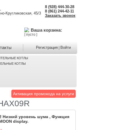
8 (928) 444-30-28
,
8 (861) 244-42-11
но-Кругликовская, 45/3
Заказать звонок
Ваша корзина:
[ пусто ]
такты
Регистрация
Войти
|
ЕЛЬНЫЕ КОТЛЫ
Активация промокода на услуги
-HAX09R
2 Низкий уровень шума , Функция
,MOON display.