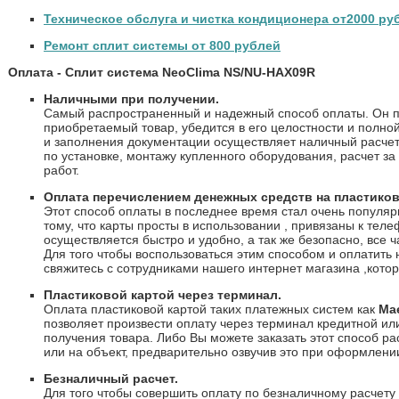
Техническое обслуга и чистка кондиционера от2000 ру
Ремонт сплит системы от 800 рублей
Оплата - Сплит система NeoClima NS/NU-HAX09R
Наличными при получении.
Самый распространенный и надежный способ оплаты. Он п
приобретаемый товар, убедится в его целостности и полно
и заполнения документации осуществляет наличный расчет. 
по установке, монтажу купленного оборудования, расчет за
работ.
Оплата перечислением денежных средств на пластиков
Этот способ оплаты в последнее время стал очень популяр
тому, что карты просты в использовании , привязаны к тел
осуществляется быстро и удобно, а так же безопасно, все 
Для того чтобы воспользоваться этим способом и оплатить 
свяжитесь с сотрудниками нашего интернет магазина ,котор
Пластиковой картой через терминал.
Оплата пластиковой картой таких платежных систем как
Ma
позволяет произвести оплату через терминал кредитной ил
получения товара. Либо Вы можете заказать этот способ р
или на объект, предварительно озвучив это при оформлении
Безналичный расчет.
Для того чтобы совершить оплату по безналичному расчету