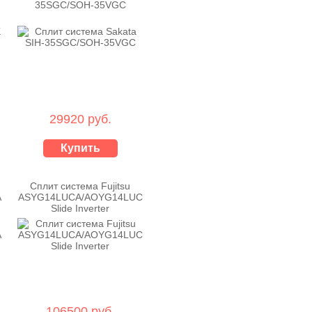
35SGC/SOH-35VGC
29920 руб.
Купить
Сплит система Fujitsu
A
ASYG14LUCA/AOYG14LUC
Slide Inverter
106500 руб.