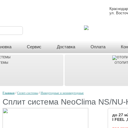
Краснодар
ул. Восточ
ановка
Сервис
Доставка
Оплата
Кон
ТЕМЫ
ОТОПИТ
Главная
/
Сплит-системы
/
Инверторные и неинверторные
Сплит система NeoClima NS/NU
до 27 м
I FEEL 