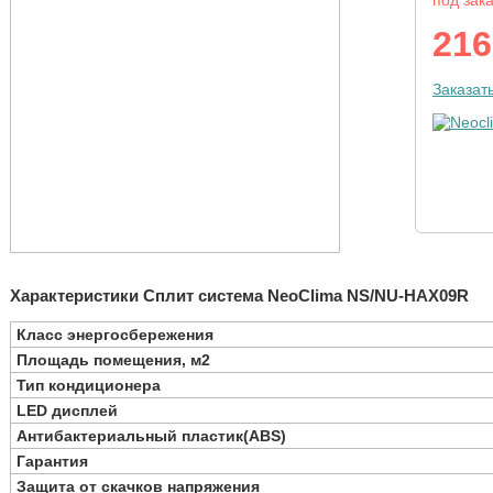
под зак
216
Заказат
Характеристики Сплит система NeoClima NS/NU-HAX09R
Класс энергосбережения
Площадь помещения, м2
Тип кондиционера
LED дисплей
Антибактериальный пластик(ABS)
Гарантия
Защита от скачков напряжения