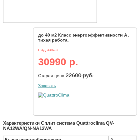
до 40 м2 Класс энергоэффективности A ,
тихая работа.
под заказ
30990 р.
22600 руб.
Старая цена
Заказать
Характеристики Сплит система Quattroclima QV-
NA12WA/QN-NA12WA
Класс энергосбережения
A