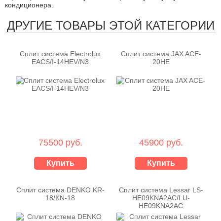
кондиционера.
ДРУГИЕ ТОВАРЫ ЭТОЙ КАТЕГОРИИ
Сплит система Electrolux
Сплит система JAX ACE-
EACS/I-14HEV/N3
20HE
75500 руб.
45900 руб.
Купить
Купить
Сплит система DENKO KR-
Сплит система Lessar LS-
18/KN-18
HE09KNA2AС/LU-
HE09KNA2AС