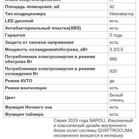
Площадь помещения, м2
42
Тип кондиционера
Неинвертор
LED дисплей
есть
Антибактериальный пластик(ABS)
есть
Гарантия
3 года
Защита от скачков напряжения
есть
Мощность охлаждения/обогрева, кВт
3.3/3.5
Потребляемая электроэнергия в режиме
980
обогрева Вт
Потребляемая электроэнергия в режиме
920
охлаждения Вт
Режим AVTO
да
Режим вентиляции
есть
Белый
Цвет
глянец
Функция Ночного сна
есть
Функция таймера
есть
Серия 2019 года NAPOLI. Изысканный
и классический дизайн внутреннего
блока сплит системы QUATTROCLIMA
несомненно впишется в интерьер