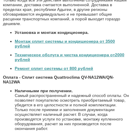
Только когда все эти действия выполнены сотрудниками нашей
компании, доставка считается выполненной. Доставка в
пределах края, республики Адыгеи, в другие регионы
обговариваются индивидуально и не превышает общие
расценки транспортных компаний, а порой выходит гораздо
дешевле.
Установка и монтаж кондиционера.
Монтаж сплит системы и кондиционера от 3500
рублей
Техническое обслуга и чистка кондиционера от2000
рублей
Ремонт сплит системы от 800 рублей
Оплата - Сплит система Quattroclima QV-NA12WA/QN-
NA12WA
Наличными при получении.
Самый распространенный и надежный способ оплаты. Он
позволяет покупателю осмотреть приобретаемый товар,
убедится в его целостности и полной комплектации.
Только после приемки и заполнения документации
осуществляет наличный расчет. В случаи, когда
производятся услуги по установке, монтажу купленного
оборудования, расчет за них производится после
окончания работ.