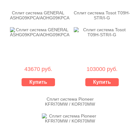
Сплит система GENERAL
Сплит система Tosot T09H-
ASHG09KPCA/AOHG09KPCA
STR/I-G
43670 руб.
103000 руб.
Купить
Купить
Сплит система Pioneer
KFRI70MW / KORI70MW