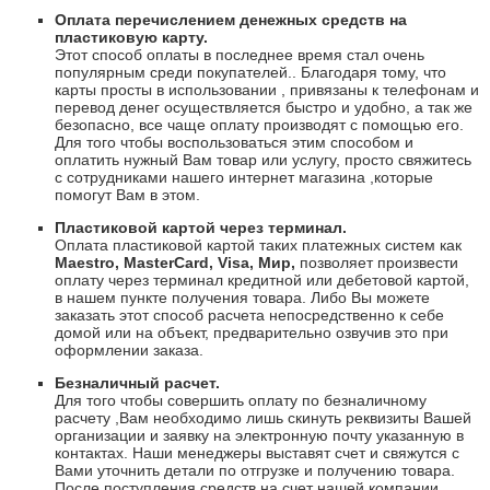
Оплата перечислением денежных средств на
пластиковую карту.
Этот способ оплаты в последнее время стал очень
популярным среди покупателей.. Благодаря тому, что
карты просты в использовании , привязаны к телефонам и
перевод денег осуществляется быстро и удобно, а так же
безопасно, все чаще оплату производят с помощью его.
Для того чтобы воспользоваться этим способом и
оплатить нужный Вам товар или услугу, просто свяжитесь
с сотрудниками нашего интернет магазина ,которые
помогут Вам в этом.
Пластиковой картой через терминал.
Оплата пластиковой картой таких платежных систем как
Maestro
,
Master
Card
,
Visa
, Мир,
позволяет произвести
оплату через терминал кредитной или дебетовой картой,
в нашем пункте получения товара. Либо Вы можете
заказать этот способ расчета непосредственно к себе
домой или на объект, предварительно озвучив это при
оформлении заказа.
Безналичный расчет.
Для того чтобы совершить оплату по безналичному
расчету ,Вам необходимо лишь скинуть реквизиты Вашей
организации и заявку на электронную почту указанную в
контактах. Наши менеджеры выставят счет и свяжутся с
Вами уточнить детали по отгрузке и получению товара.
После поступления средств на счет нашей компании,