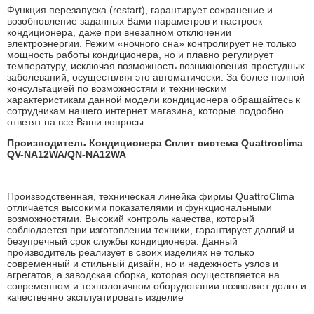
Функция перезапуска (restart), гарантирует сохранение и
возобновление заданных Вами параметров и настроек
кондиционера, даже при внезапном отключении
электроэнергии. Режим «ночного сна» контролирует не только
мощность работы кондиционера, но и плавно регулирует
температуру, исключая возможность возникновения простудных
заболеваний, осуществляя это автоматически. За более полной
консультацией по возможностям и техническим
характеристикам данной модели кондиционера обращайтесь к
сотрудникам нашего интернет магазина, которые подробно
ответят на все Ваши вопросы.
Производитель Кондиционера Сплит система Quattroclima
QV-NA12WA/QN-NA12WA
Производственная, техническая линейка фирмы QuattroClima
отличается высокими показателями и функциональными
возможностями. Высокий контроль качества, который
соблюдается при изготовлении техники, гарантирует долгий и
безупречный срок службы кондиционера. Данный
производитель реализует в своих изделиях не только
современный и стильный дизайн, но и надежность узлов и
агрегатов, а заводская сборка, которая осуществляется на
современном и технологичном оборудовании позволяет долго и
качественно эксплуатировать изделие