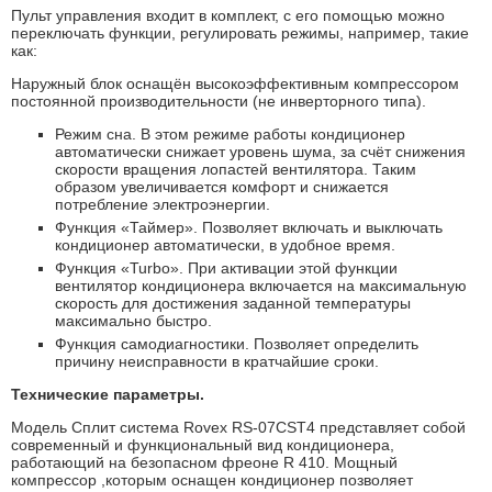
Пульт управления входит в комплект, с его помощью можно
переключать функции, регулировать режимы, например, такие
как:
Наружный блок оснащён высокоэффективным компрессором
постоянной производительности (не инверторного типа).
Режим сна. В этом режиме работы кондиционер
автоматически снижает уровень шума, за счёт снижения
скорости вращения лопастей вентилятора. Таким
образом увеличивается комфорт и снижается
потребление электроэнергии.
Функция «Таймер». Позволяет включать и выключать
кондиционер автоматически, в удобное время.
Функция «Turbo». При активации этой функции
вентилятор кондиционера включается на максимальную
скорость для достижения заданной температуры
максимально быстро.
Функция самодиагностики. Позволяет определить
причину неисправности в кратчайшие сроки.
Технические параметры.
Модель Сплит система Rovex RS-07CST4 представляет собой
современный и функциональный вид кондиционера,
работающий на безопасном фреоне R 410. Мощный
компрессор ,которым оснащен кондиционер позволяет