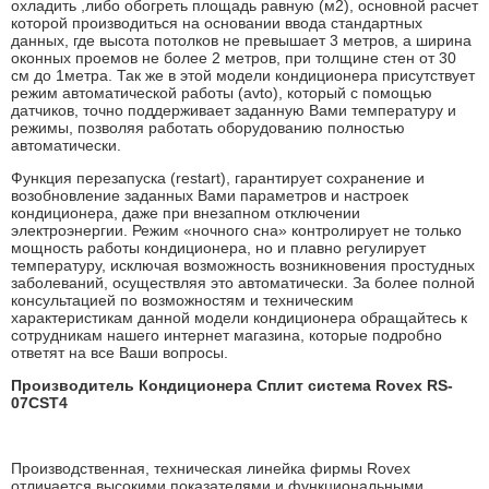
охладить ,либо обогреть площадь равную (м2), основной расчет
которой производиться на основании ввода стандартных
данных, где высота потолков не превышает 3 метров, а ширина
оконных проемов не более 2 метров, при толщине стен от 30
см до 1метра. Так же в этой модели кондиционера присутствует
режим автоматической работы (avto), который с помощью
датчиков, точно поддерживает заданную Вами температуру и
режимы, позволяя работать оборудованию полностью
автоматически.
Функция перезапуска (restart), гарантирует сохранение и
возобновление заданных Вами параметров и настроек
кондиционера, даже при внезапном отключении
электроэнергии. Режим «ночного сна» контролирует не только
мощность работы кондиционера, но и плавно регулирует
температуру, исключая возможность возникновения простудных
заболеваний, осуществляя это автоматически. За более полной
консультацией по возможностям и техническим
характеристикам данной модели кондиционера обращайтесь к
сотрудникам нашего интернет магазина, которые подробно
ответят на все Ваши вопросы.
Производитель Кондиционера Сплит система Rovex RS-
07CST4
Производственная, техническая линейка фирмы Rovex
отличается высокими показателями и функциональными