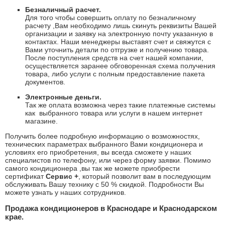
Безналичный расчет.
Для того чтобы совершить оплату по безналичному
расчету ,Вам необходимо лишь скинуть реквизиты Вашей
организации и заявку на электронную почту указанную в
контактах. Наши менеджеры выставят счет и свяжутся с
Вами уточнить детали по отгрузке и получению товара.
После поступления средств на счет нашей компании,
осуществляется заранее обговоренная схема получения
товара, либо услуги с полным предоставление пакета
документов.
Электронные деньги.
Так же оплата возможна через такие платежные системы
как
выбранного товара или услуги в нашем интернет
магазине.
Получить более подробную информацию о возможностях,
технических параметрах выбранного Вами кондиционера и
условиях его приобретения, вы всегда сможете у наших
специалистов по телефону, или через форму заявки. Помимо
самого кондиционера ,вы так же можете приобрести
сертификат
Сервис +
, который позволит вам в последующим
обслуживать Вашу технику с 50 % скидкой. Подробности Вы
можете узнать у наших сотрудников.
Продажа кондиционеров в Краснодаре и Краснодарском
крае.