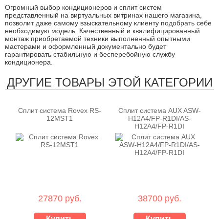
Огромный выбор кондиционеров и сплит систем
представленный на виртуальных витринах нашего магазина,
позволит даже самому взыскательному клиенту подобрать себе
необходимую модель. Качественный и квалифицированный
монтаж приобретаемой техники выполненный опытными
мастерами и оформленный документально будет
гарантировать стабильную и бесперебойную службу
кондиционера.
ДРУГИЕ ТОВАРЫ ЭТОЙ КАТЕГОРИИ
Сплит система Rovex RS-
Сплит система AUX ASW-
12MST1
H12A4/FP-R1DI/AS-
H12A4/FP-R1DI
27870 руб.
38700 руб.
Купить
Купить