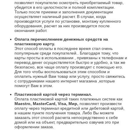
позволяет покупателю осмотреть приобретаемый товар,
убедится в его целостности и полной комплектации.
Только после приемки и заполнения документации
осуществляет наличный расчет. В случаи, когда
производятся услуги по установке, монтажу купленного
оборудования, расчет за них производится после
окончания работ.
Оплата перечислением денежных средств на
пластиковую карту.
Этот способ оплаты в последнее время стал очень
популярным среди покупателей.. Благодаря тому, что
карты просты в использовании , привязаны к телефонам и
перевод денег осуществляется быстро и удобно, а так же
безопасно, все чаще оплату производят с помощью его.
Для того чтобы воспользоваться этим способом и
оплатить нужный Вам товар или услугу, просто свяжитесь
с сотрудниками нашего интернет магазина ,которые
помогут Вам в этом.
Пластиковой картой через терминал.
Оплата пластиковой картой таких платежных систем как
Maestro
,
Master
Card
,
Visa
, Мир,
позволяет произвести
оплату через терминал кредитной или дебетовой картой,
в нашем пункте получения товара. Либо Вы можете
заказать этот способ расчета непосредственно к себе
домой или на объект, предварительно озвучив это при
оформлении заказа.