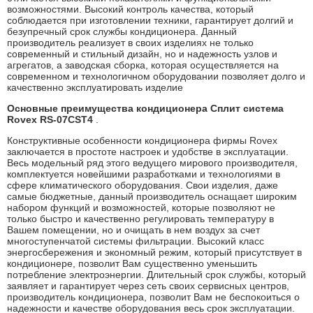
возможностями. Высокий контроль качества, который
соблюдается при изготовлении техники, гарантирует долгий и
безупречный срок службы кондиционера. Данный
производитель реализует в своих изделиях не только
современный и стильный дизайн, но и надежность узлов и
агрегатов, а заводская сборка, которая осуществляется на
современном и технологичном оборудовании позволяет долго и
качественно эксплуатировать изделие
Основные преимущества кондиционера Сплит система
Rovex RS-07CST4
.
Конструктивные особенности кондиционера фирмы Rovex
заключается в простоте настроек и удобстве в эксплуатации.
Весь модельный ряд этого ведущего мирового производителя,
комплектуется новейшими разработками и технологиями в
сфере климатического оборудования. Свои изделия, даже
самые бюджетные, данный производитель оснащает широким
набором функций и возможностей, которые позволяют не
только быстро и качественно регулировать температуру в
Вашем помещении, но и очищать в нем воздух за счет
многоступенчатой системы фильтрации. Высокий класс
энергосбережения и экономный режим, который присутствует в
кондиционере, позволит Вам существенно уменьшить
потребление электроэнергии. Длительный срок службы, который
заявляет и гарантирует через сеть своих сервисных центров,
производитель кондиционера, позволит Вам не беспокоиться о
надежности и качестве оборудования весь срок эксплуатации.