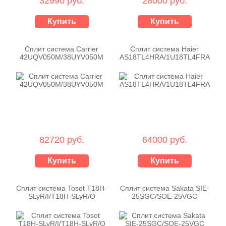
32990 руб.
28000 руб.
Купить
Купить
Сплит система Carrier
Сплит система Haier
42UQV050M/38UYV050M
AS18TL4HRA/1U18TL4FRA
82720 руб.
64000 руб.
Купить
Купить
Сплит система Tosot T18H-
Сплит система Sakata SIE-
SLyR/I/T18H-SLyR/O
25SGC/SOE-25VGC