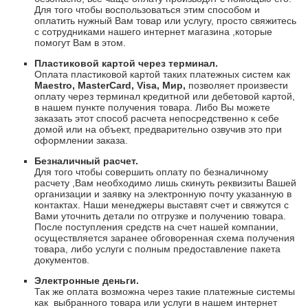
Для того чтобы воспользоваться этим способом и
оплатить нужный Вам товар или услугу, просто свяжитесь
с сотрудниками нашего интернет магазина ,которые
помогут Вам в этом.
Пластиковой картой через терминал.
Оплата пластиковой картой таких платежных систем как
Maestro
,
Master
Card
,
Visa
, Мир,
позволяет произвести
оплату через терминал кредитной или дебетовой картой,
в нашем пункте получения товара. Либо Вы можете
заказать этот способ расчета непосредственно к себе
домой или на объект, предварительно озвучив это при
оформлении заказа.
Безналичный расчет.
Для того чтобы совершить оплату по безналичному
расчету ,Вам необходимо лишь скинуть реквизиты Вашей
организации и заявку на электронную почту указанную в
контактах. Наши менеджеры выставят счет и свяжутся с
Вами уточнить детали по отгрузке и получению товара.
После поступления средств на счет нашей компании,
осуществляется заранее обговоренная схема получения
товара, либо услуги с полным предоставление пакета
документов.
Электронные деньги.
Так же оплата возможна через такие платежные системы
как
выбранного товара или услуги в нашем интернет