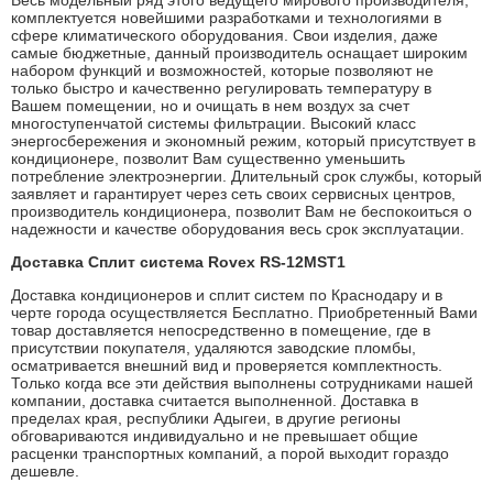
Весь модельный ряд этого ведущего мирового производителя,
комплектуется новейшими разработками и технологиями в
сфере климатического оборудования. Свои изделия, даже
самые бюджетные, данный производитель оснащает широким
набором функций и возможностей, которые позволяют не
только быстро и качественно регулировать температуру в
Вашем помещении, но и очищать в нем воздух за счет
многоступенчатой системы фильтрации. Высокий класс
энергосбережения и экономный режим, который присутствует в
кондиционере, позволит Вам существенно уменьшить
потребление электроэнергии. Длительный срок службы, который
заявляет и гарантирует через сеть своих сервисных центров,
производитель кондиционера, позволит Вам не беспокоиться о
надежности и качестве оборудования весь срок эксплуатации.
Доставка Сплит система Rovex RS-12MST1
Доставка кондиционеров и сплит систем по Краснодару и в
черте города осуществляется Бесплатно. Приобретенный Вами
товар доставляется непосредственно в помещение, где в
присутствии покупателя, удаляются заводские пломбы,
осматривается внешний вид и проверяется комплектность.
Только когда все эти действия выполнены сотрудниками нашей
компании, доставка считается выполненной. Доставка в
пределах края, республики Адыгеи, в другие регионы
обговариваются индивидуально и не превышает общие
расценки транспортных компаний, а порой выходит гораздо
дешевле.