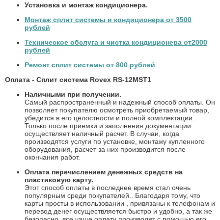
Установка и монтаж кондиционера.
Монтаж сплит системы и кондиционера от 3500
рублей
Техническое обслуга и чистка кондиционера от2000
рублей
Ремонт сплит системы от 800 рублей
Оплата - Сплит система Rovex RS-12MST1
Наличными при получении.
Самый распространенный и надежный способ оплаты. Он
позволяет покупателю осмотреть приобретаемый товар,
убедится в его целостности и полной комплектации.
Только после приемки и заполнения документации
осуществляет наличный расчет. В случаи, когда
производятся услуги по установке, монтажу купленного
оборудования, расчет за них производится после
окончания работ.
Оплата перечислением денежных средств на
пластиковую карту.
Этот способ оплаты в последнее время стал очень
популярным среди покупателей.. Благодаря тому, что
карты просты в использовании , привязаны к телефонам и
перевод денег осуществляется быстро и удобно, а так же
безопасно, все чаще оплату производят с помощью его.