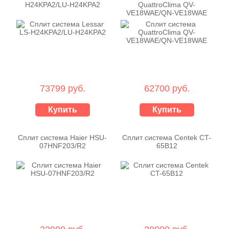
H24KPA2/LU-H24KPA2
QuattroClima QV-
VE18WAE/QN-VE18WAE
73799 руб.
62700 руб.
Купить
Купить
Сплит система Haier HSU-
Сплит система Centek CT-
07HNF203/R2
65B12