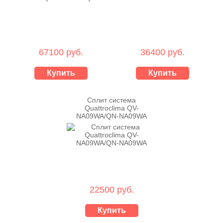
67100 руб.
36400 руб.
Купить
Купить
Сплит система
Quattroclima QV-
NA09WA/QN-NA09WA
22500 руб.
Купить