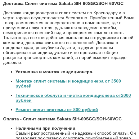
Доставка Сплит система Sakata SIH-60SGC/SOH-60VGC
Доставка кондиционеров и сплит систем по Краснодару и в
черте города осуществляется Бесплатно. Приобретенный Вами
товар доставляется непосредственно в помещение, где в
присутствии покупателя, удаляются заводские пломбы,
осматривается внешний вид и проверяется комплектность.
Только когда все эти действия выполнены сотрудниками нашей
компании, доставка считается выполненной. Доставка в
пределах края, республики Адыгеи, в другие регионы
обговариваются индивидуально и не превышает общие
расценки транспортных компаний, а порой выходит гораздо
дешевле.
Установка и монтаж кондиционера.
Монтаж сплит системы и кондиционера от 3500
рублей
Техническое обслуга и чистка кондиционера от2000
рублей
Ремонт сплит системы от 800 рублей
Оплата - Сплит система Sakata SIH-60SGC/SOH-60VGC
Наличными при получении.
Самый распространенный и надежный способ оплаты. Он
позволяет покупателю осмотреть приобретаемый товар,