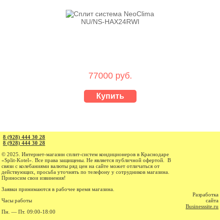
77000 руб.
Купить
8 (928) 444 30 28
8 (928) 444 30 28
© 2025. Интернет-магазин cплит-систем кондиционеров в Краснодаре
«Split-Kotel». Все права защищены. Не является публичной офертой. В
связи с колебаниями валюты ряд цен на сайте может отличаться от
действующих, просьба уточнять по телефону у сотрудников магазина.
Приносим свои извинения!
Заявки принимаются в рабочее время магазина.
Разработка
Часы работы
сайта
Businesssite.ru
Пн. — Пт. 09:00-18:00