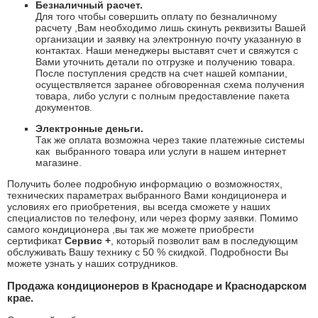
Безналичный расчет.
Для того чтобы совершить оплату по безналичному
расчету ,Вам необходимо лишь скинуть реквизиты Вашей
организации и заявку на электронную почту указанную в
контактах. Наши менеджеры выставят счет и свяжутся с
Вами уточнить детали по отгрузке и получению товара.
После поступления средств на счет нашей компании,
осуществляется заранее обговоренная схема получения
товара, либо услуги с полным предоставление пакета
документов.
Электронные деньги.
Так же оплата возможна через такие платежные системы
как
выбранного товара или услуги в нашем интернет
магазине.
Получить более подробную информацию о возможностях,
технических параметрах выбранного Вами кондиционера и
условиях его приобретения, вы всегда сможете у наших
специалистов по телефону, или через форму заявки. Помимо
самого кондиционера ,вы так же можете приобрести
сертификат
Сервис +
, который позволит вам в последующим
обслуживать Вашу технику с 50 % скидкой. Подробности Вы
можете узнать у наших сотрудников.
Продажа кондиционеров в Краснодаре и Краснодарском
крае.