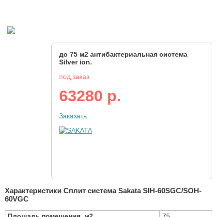
до 75 м2 антибактериальная система
Silver ion.
под заказ
63280 р.
Заказать
Характеристики Сплит система Sakata SIH-60SGC/SOH-
60VGC
Площадь помещения, м2
75