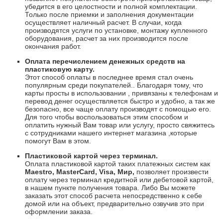
убедится в его целостности и полной комплектации.
Только после приемки и заполнения документации
осуществляет наличный расчет. В случаи, когда
производятся услуги по установке, монтажу купленного
оборудования, расчет за них производится после
окончания работ.
Оплата перечислением денежных средств на
пластиковую карту.
Этот способ оплаты в последнее время стал очень
популярным среди покупателей.. Благодаря тому, что
карты просты в использовании , привязаны к телефонам и
перевод денег осуществляется быстро и удобно, а так же
безопасно, все чаще оплату производят с помощью его.
Для того чтобы воспользоваться этим способом и
оплатить нужный Вам товар или услугу, просто свяжитесь
с сотрудниками нашего интернет магазина ,которые
помогут Вам в этом.
Пластиковой картой через терминал.
Оплата пластиковой картой таких платежных систем как
Maestro
,
Master
Card
,
Visa
, Мир,
позволяет произвести
оплату через терминал кредитной или дебетовой картой,
в нашем пункте получения товара. Либо Вы можете
заказать этот способ расчета непосредственно к себе
домой или на объект, предварительно озвучив это при
оформлении заказа.