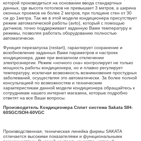
которой производиться на основании ввода стандартных
данных, где высота потолков не превышает 3 метров, а ширина
оконных проемов не более 2 метров, при толщине стен от 30
см до 1метра. Так же в этой модели кондиционера присутствует
режим автоматической работы (avto), который с помощью
датчиков, точно поддерживает заданную Вами температуру и
режимы, позволяя работать оборудованию полностью
автоматически.
Функция перезапуска (restart), гарантирует сохранение и
возобновление заданных Вами параметров и настроек
кондиционера, даже при внезапном отключении
электроэнергии. Режим «ночного сна» контролирует не только
мощность работы кондиционера, но и плавно регулирует
температуру, исключая возможность возникновения простудных
заболеваний, осуществляя это автоматически. За более полной
консультацией по возможностям и техническим
характеристикам данной модели кондиционера обращайтесь к
сотрудникам нашего интернет магазина, которые подробно
ответят на все Ваши вопросы.
Производитель Кондиционера Сплит система Sakata SIH-
60SGC/SOH-60VGC
Производственная, техническая линейка фирмы SAKATA
отличается высокими показателями и функциональными