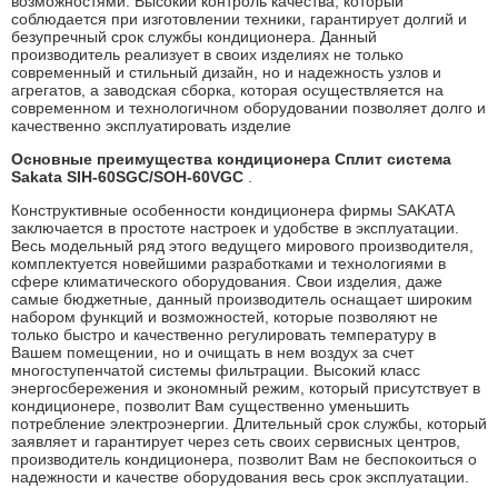
возможностями. Высокий контроль качества, который
соблюдается при изготовлении техники, гарантирует долгий и
безупречный срок службы кондиционера. Данный
производитель реализует в своих изделиях не только
современный и стильный дизайн, но и надежность узлов и
агрегатов, а заводская сборка, которая осуществляется на
современном и технологичном оборудовании позволяет долго и
качественно эксплуатировать изделие
Основные преимущества кондиционера Сплит система
Sakata SIH-60SGC/SOH-60VGC
.
Конструктивные особенности кондиционера фирмы SAKATA
заключается в простоте настроек и удобстве в эксплуатации.
Весь модельный ряд этого ведущего мирового производителя,
комплектуется новейшими разработками и технологиями в
сфере климатического оборудования. Свои изделия, даже
самые бюджетные, данный производитель оснащает широким
набором функций и возможностей, которые позволяют не
только быстро и качественно регулировать температуру в
Вашем помещении, но и очищать в нем воздух за счет
многоступенчатой системы фильтрации. Высокий класс
энергосбережения и экономный режим, который присутствует в
кондиционере, позволит Вам существенно уменьшить
потребление электроэнергии. Длительный срок службы, который
заявляет и гарантирует через сеть своих сервисных центров,
производитель кондиционера, позволит Вам не беспокоиться о
надежности и качестве оборудования весь срок эксплуатации.